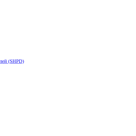
илей (SHPD)