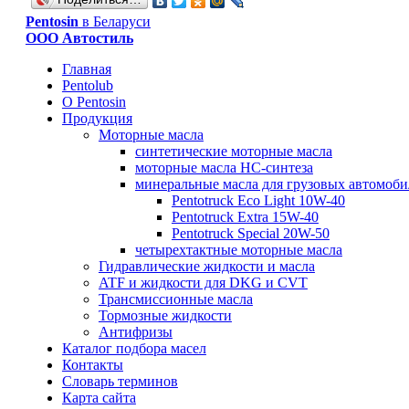
Рentosin
в Беларуси
ООО Автостиль
Главная
Pentolub
О Pentosin
Продукция
Моторные масла
синтетические моторные масла
моторные масла HC-синтеза
минеральные масла для грузовых автомоб
Pentotruck Eco Light 10W-40
Pentotruck Extra 15W-40
Pentotruck Special 20W-50
четырехтактные моторные масла
Гидравлические жидкости и масла
ATF и жидкости для DKG и CVT
Трансмиссионные масла
Тормозные жидкости
Антифризы
Каталог подбора масел
Контакты
Словарь терминов
Карта сайта