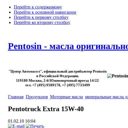
Перейти к содержимому
Перейти к основной навигации
Перейти к первому столбцу
Перейти ко второму столбцу
Pentosin - масла оригинальн
"Центр Автомасел", официальный дистрибьютор Pentosin
в Российской Федерации.
119180 Москва, 2-й Южнопортовый проезд 14/22
тел. +7 (495) 9589178, +7 (495) 7733499
Главная
Продукция
Моторные масла
минеральные масла д
Pentotruck Extra 15W-40
01.02.10 16:04