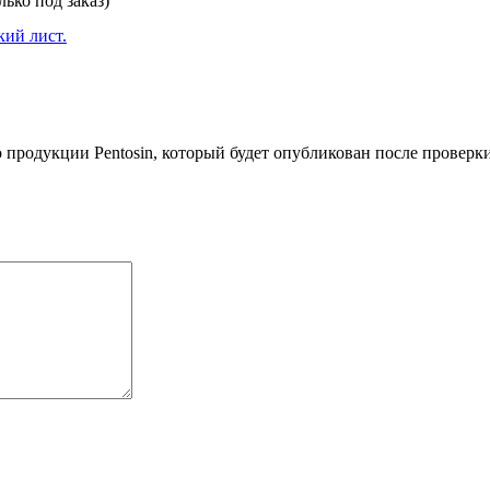
лько под заказ)
ий лист.
о продукции Pentosin, который будет опубликован после проверк