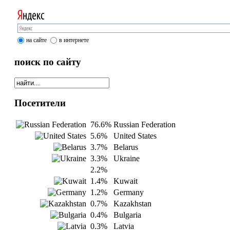
на сайте
в интернете
поиск по сайту
Посетители
76.6%
Russian Federation
5.6%
United States
3.7%
Belarus
3.3%
Ukraine
2.2%
1.4%
Kuwait
1.2%
Germany
0.7%
Kazakhstan
0.4%
Bulgaria
0.3%
Latvia