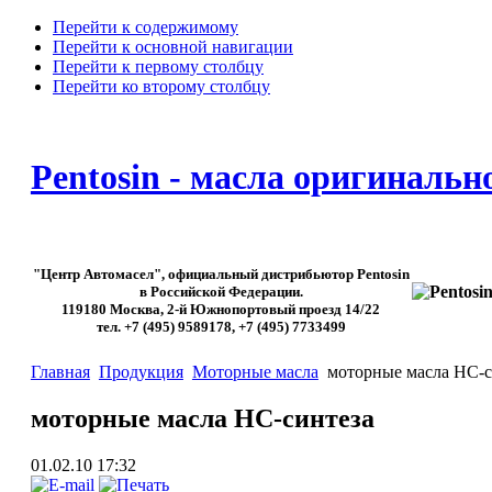
Перейти к содержимому
Перейти к основной навигации
Перейти к первому столбцу
Перейти ко второму столбцу
Pentosin - масла оригинальн
"Центр Автомасел", официальный дистрибьютор Pentosin
в Российской Федерации.
119180 Москва, 2-й Южнопортовый проезд 14/22
тел. +7 (495) 9589178, +7 (495) 7733499
Главная
Продукция
Моторные масла
моторные масла HC-с
моторные масла HC-синтеза
01.02.10 17:32