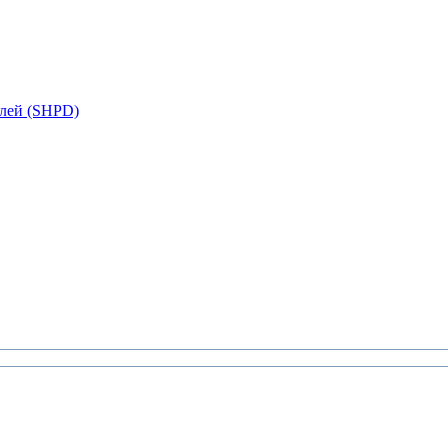
илей (SHPD)