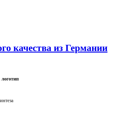
ого качества из Германии
интеза