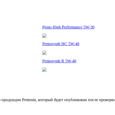
Pento High Performance 5W-30
Pentosynth HC 5W-40
Pentosynth R 5W-40
о продукции Pentosin, который будет опубликован после проверк