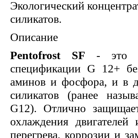
Экологический концентра
силикатов.
Описание
Pentofrost SF
- это с
спецификации G 12+ бе
аминов и фосфора, и в 
силикатов (ранее называ
G12). Отлично защища
охлаждения двигателей 
перегрева, коррозии и з