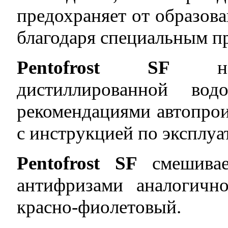
предохраняет от образов
благодаря специальным п
Pentofrost SF
необ
дистиллированной во
рекомендациями автопрои
с инструкцией по эксплуа
Pentofrost SF
смешивае
антифризами аналогичн
красно-фиолетовый.