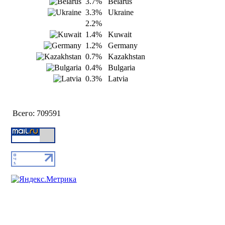
3.7%
Belarus
3.3%
Ukraine
2.2%
1.4%
Kuwait
1.2%
Germany
0.7%
Kazakhstan
0.4%
Bulgaria
0.3%
Latvia
Всего:
709591