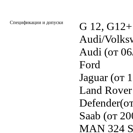
Спецификации и допуски
G 12, G12+
Audi/Volks
Audi (от 06
Ford
Jaguar (от 
Land Rover 
Defender(о
Saab (от 20
MAN 324 