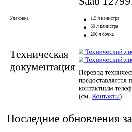
Saab 12799
Упаковка
1,5 л канистра
60 л канистра
200 л бочка
Технический лис
Техническая
Технический лис
документация
Перевод техническ
предоставляется п
контактным телеф
(см.
Контакты
).
Последние обновления за