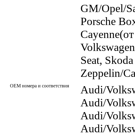
GM/Opel/Sa
Porsche Bo
Cayenne(от
Volkswagen 
Seat, Skoda
Zeppelin/Cat
OEM номера и соответствия
Audi/Volks
Audi/Volks
Audi/Volks
Audi/Volks