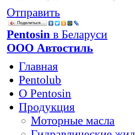
Отправить
Поделиться…
Рentosin
в Беларуси
ООО Автостиль
Главная
Pentolub
О Pentosin
Продукция
Моторные масла
Гидравлические жид