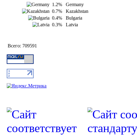
1.2%
Germany
0.7%
Kazakhstan
0.4%
Bulgaria
0.3%
Latvia
Всего:
709591