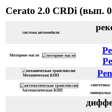
Cerato 2.0 CRDi (вып. 04
рек
система автомобиля
Pe
Моторное масло
Pe
Pen
Механическая КПП
синтетика:
Автоматическая КПП
минералка:
диффе