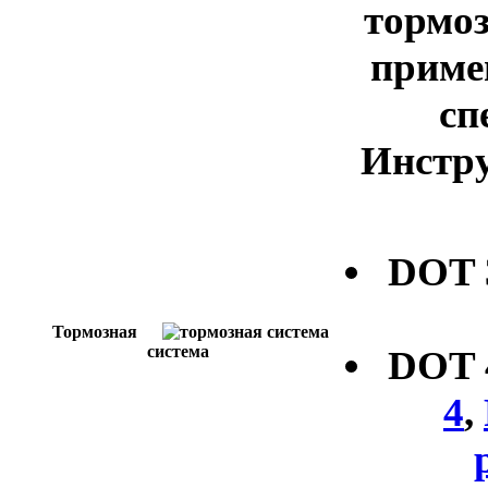
тормоз
приме
сп
Инстру
DOT
Тормозная
система
DOT
4
,