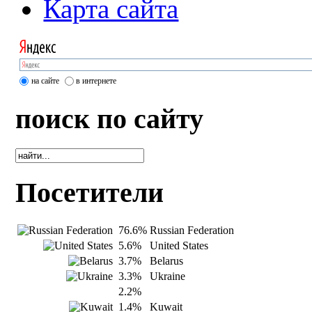
Карта сайта
на сайте
в интернете
поиск по сайту
Посетители
76.6%
Russian Federation
5.6%
United States
3.7%
Belarus
3.3%
Ukraine
2.2%
1.4%
Kuwait