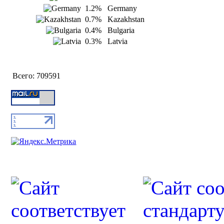
1.2%
Germany
0.7%
Kazakhstan
0.4%
Bulgaria
0.3%
Latvia
Всего:
709591