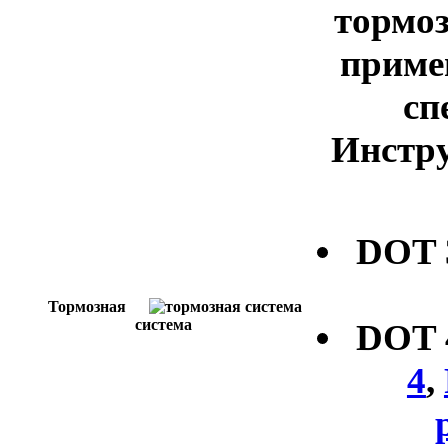
тормоз
приме
сп
Инстру
DOT
Тормозная
система
DOT
4
,