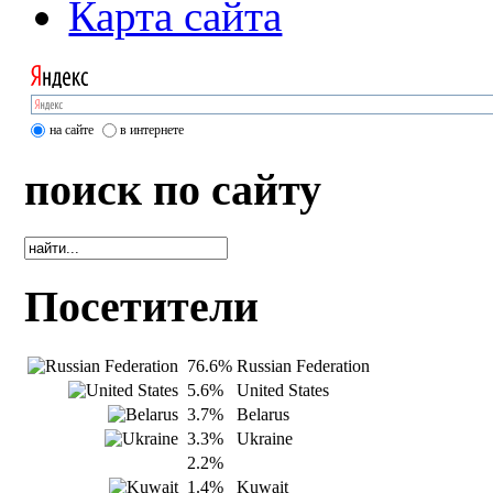
Карта сайта
на сайте
в интернете
поиск по сайту
Посетители
76.6%
Russian Federation
5.6%
United States
3.7%
Belarus
3.3%
Ukraine
2.2%
1.4%
Kuwait