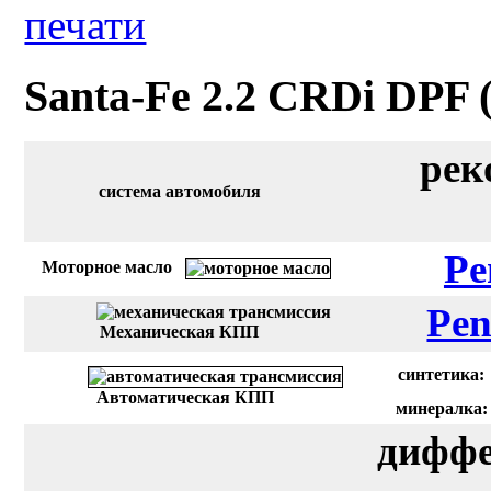
Santa-Fe 2.2 CRDi DPF (
рек
система автомобиля
Pe
Моторное масло
Pen
Механическая КПП
синтетика:
Автоматическая КПП
минералка:
диффе