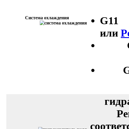
G11
Система охлаждения
или
P
G
гидр
Pe
соответ