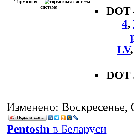
Тормозная
система
DOT
4
,
LV
DOT 
Изменено: Воскресенье, 0
Поделиться…
Рentosin
в Беларуси