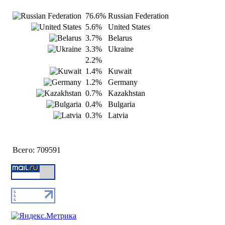
76.6%
Russian Federation
5.6%
United States
3.7%
Belarus
3.3%
Ukraine
2.2%
1.4%
Kuwait
1.2%
Germany
0.7%
Kazakhstan
0.4%
Bulgaria
0.3%
Latvia
Всего:
709591