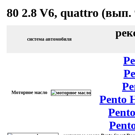
80 2.8 V6, quattro (вып.
рек
система автомобиля
Pe
Pe
Pe
Моторное масло
Pento 
Pento
Pent