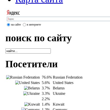
на сайте
в интернете
поиск по сайту
Посетители
76.6%
Russian Federation
5.6%
United States
3.7%
Belarus
3.3%
Ukraine
2.2%
1.4%
Kuwait
1.2%
Germany