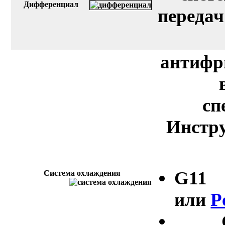
Дифференциал
передач
антифр
сп
Инстру
G11
Система охлаждения
или
P