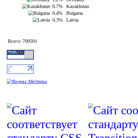
0.7%
Kazakhstan
0.4%
Bulgaria
0.3%
Latvia
Всего:
709591