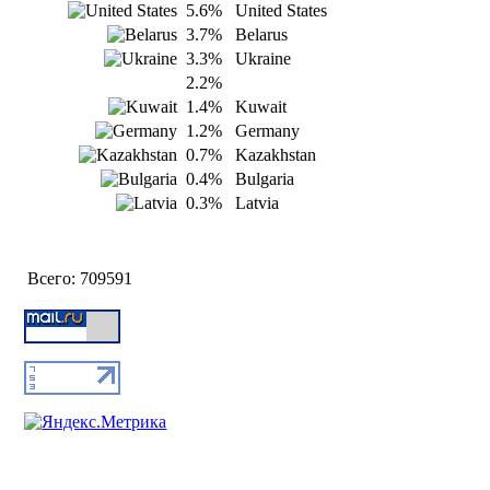
5.6%
United States
3.7%
Belarus
3.3%
Ukraine
2.2%
1.4%
Kuwait
1.2%
Germany
0.7%
Kazakhstan
0.4%
Bulgaria
0.3%
Latvia
Всего:
709591