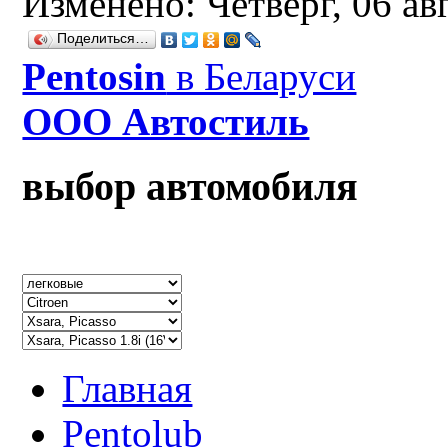
Изменено: Четверг, 06 ав
Поделиться…
Рentosin
в Беларуси
ООО Автостиль
выбор автомобиля
Главная
Pentolub