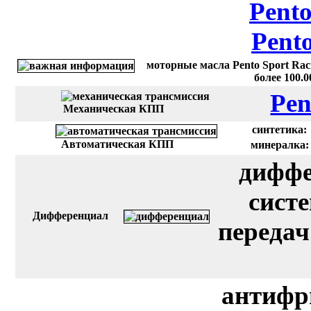
Pento
Pent
моторные масла Pento Sport Rac
более 100.
Pen
Механическая КПП
синтетика:
Автоматическая КПП
минералка:
диффе
сист
Дифференциал
передач
антифр