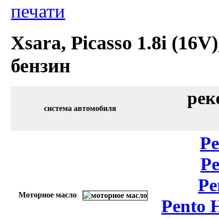
Xsara, Picasso 1.8i (16V)
бензин
рек
система автомобиля
Pe
Pe
Pe
Моторное масло
Pento 