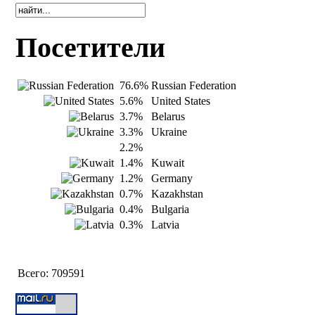
Посетители
76.6%
Russian Federation
5.6%
United States
3.7%
Belarus
3.3%
Ukraine
2.2%
1.4%
Kuwait
1.2%
Germany
0.7%
Kazakhstan
0.4%
Bulgaria
0.3%
Latvia
Всего:
709591