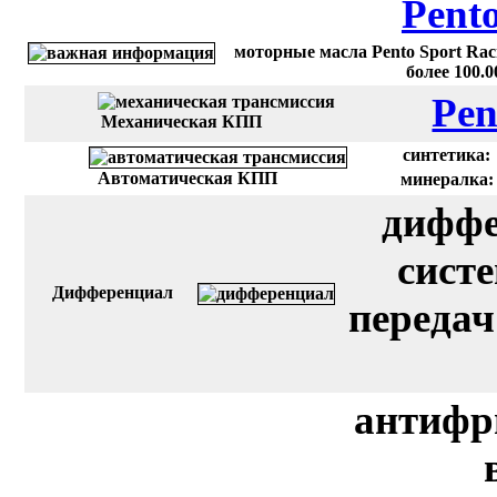
Pent
моторные масла Pento Sport Rac
более 100.
Pen
Механическая КПП
синтетика:
Автоматическая КПП
минералка:
диффе
сист
Дифференциал
передач
антифр