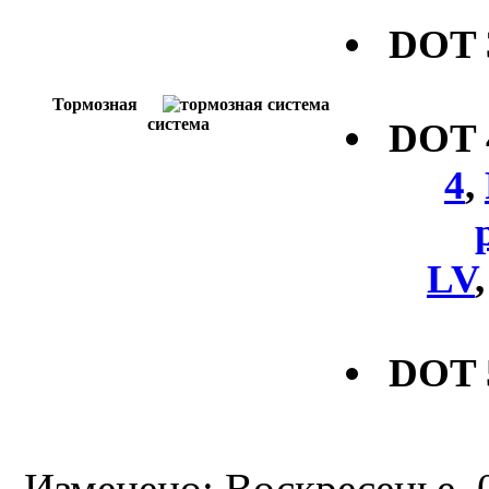
DOT
Тормозная
система
DOT
4
,
LV
DOT 
Изменено: Воскресенье, 0