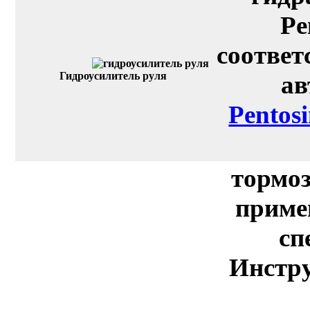
Pe
соответ
Гидроусилитель руля
ав
Pentos
тормоз
приме
сп
Инстру