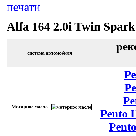
Alfa 164 2.0i Twin Spark
рек
система автомобиля
Pe
Pe
Pe
Моторное масло
Pento 
Pento