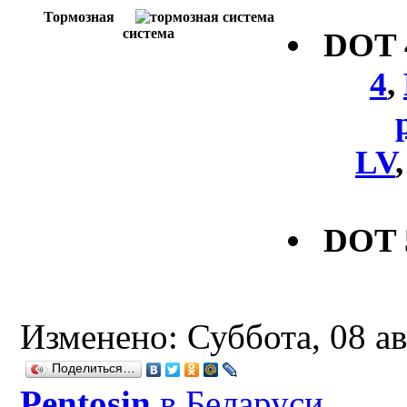
Тормозная
система
DOT
4
,
LV
DOT 
Изменено: Суббота, 08 ав
Поделиться…
Рentosin
в Беларуси