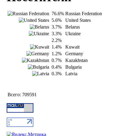
76.6%
Russian Federation
5.6%
United States
3.7%
Belarus
3.3%
Ukraine
2.2%
1.4%
Kuwait
1.2%
Germany
0.7%
Kazakhstan
0.4%
Bulgaria
0.3%
Latvia
Всего:
709591