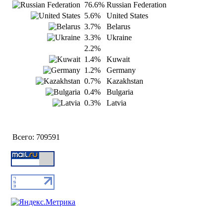
76.6%
Russian Federation
5.6%
United States
3.7%
Belarus
3.3%
Ukraine
2.2%
1.4%
Kuwait
1.2%
Germany
0.7%
Kazakhstan
0.4%
Bulgaria
0.3%
Latvia
Всего:
709591