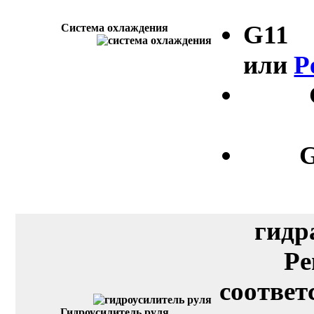
G11
Система охлаждения
или
P
G
гидр
Pe
соответ
Гидроусилитель руля