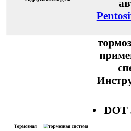
ав
Pentos
тормоз
приме
сп
Инстру
DOT
Тормозная