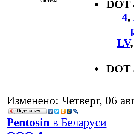
система
DOT
4
,
LV
DOT 
Изменено: Четверг, 06 ав
Поделиться…
Рentosin
в Беларуси