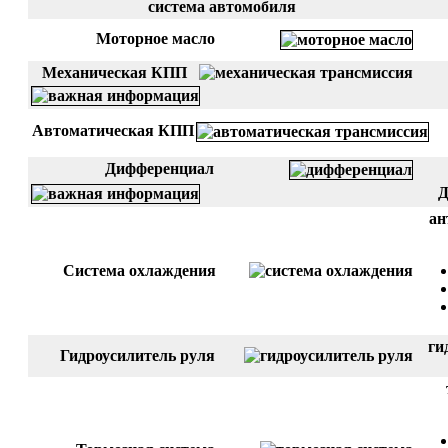
система автомобиля
Моторное масло
Механическая КПП
Автоматическая КПП
Дифференциал
Д
ан
Система охлаждения
ги
Гидроусилитель руля