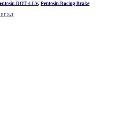
entosin DOT 4 LV
,
Pentosin Racing Brake
OT 5.1