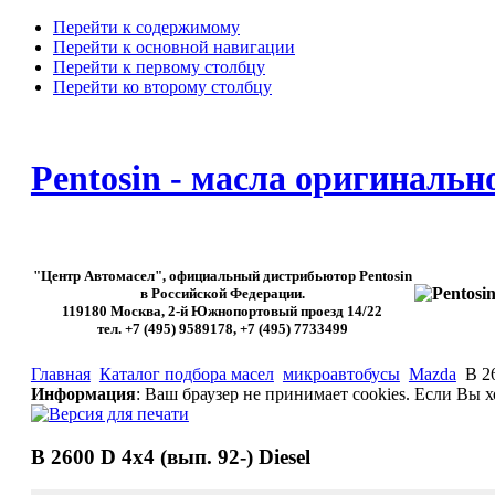
Перейти к содержимому
Перейти к основной навигации
Перейти к первому столбцу
Перейти ко второму столбцу
Pentosin - масла оригинальн
"Центр Автомасел", официальный дистрибьютор Pentosin
в Российской Федерации.
119180 Москва, 2-й Южнопортовый проезд 14/22
тел. +7 (495) 9589178, +7 (495) 7733499
Главная
Каталог подбора масел
микроавтобусы
Mazda
B 26
Информация
: Ваш браузер не принимает cookies. Если Вы 
B 2600 D 4x4 (вып. 92-) Diesel