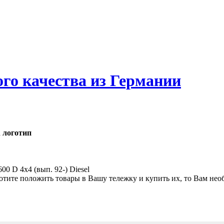
ого качества из Германии
00 D 4x4 (вып. 92-) Diesel
хотите положить товары в Вашу тележку и купить их, то Вам нео