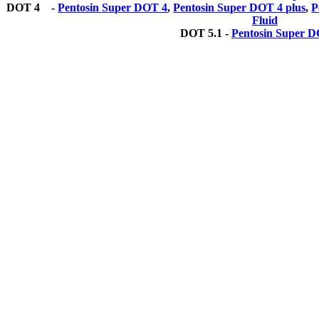
DOT 4 -
Pentosin Super DOT 4
,
Pentosin Super DOT 4 plus
,
P
Fluid
DOT 5.1 -
Pentosin Super D