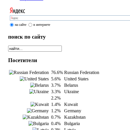
на сайте
в интернете
поиск по сайту
Посетители
76.6%
Russian Federation
5.6%
United States
3.7%
Belarus
3.3%
Ukraine
2.2%
1.4%
Kuwait
1.2%
Germany
0.7%
Kazakhstan
0.4%
Bulgaria
0.3%
Latvia