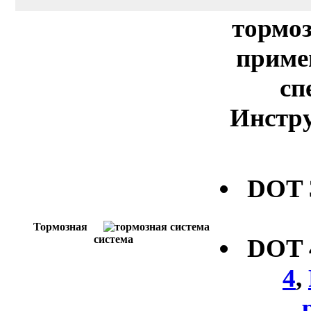
тормоз
приме
сп
Инстру
DOT
Тормозная
система
DOT
4
,