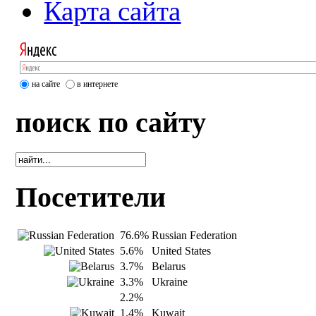
Карта сайта
на сайте
в интернете
поиск по сайту
Посетители
76.6%
Russian Federation
5.6%
United States
3.7%
Belarus
3.3%
Ukraine
2.2%
1.4%
Kuwait