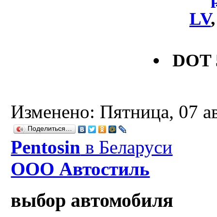
LV
DOT 
Изменено: Пятница, 07 а
Поделиться…
Рentosin
в Беларуси
ООО Автостиль
выбор автомобиля