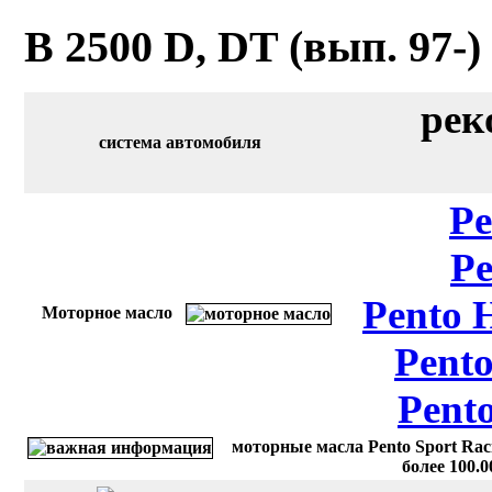
B 2500 D, DT (вып. 97-) 
рек
система автомобиля
Pe
Pe
Pento 
Моторное масло
Pento
Pent
моторные масла Pento Sport Rac
более 100.