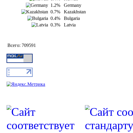
1.2%
Germany
0.7%
Kazakhstan
0.4%
Bulgaria
0.3%
Latvia
Всего:
709591