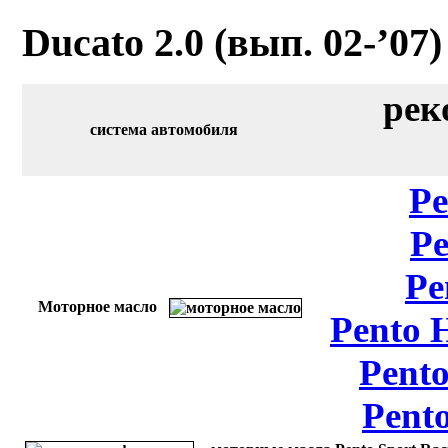
Ducato 2.0 (вып. 02-’07
рек
система автомобиля
Pe
Pe
Pe
Моторное масло
Pento 
Pento
Pent