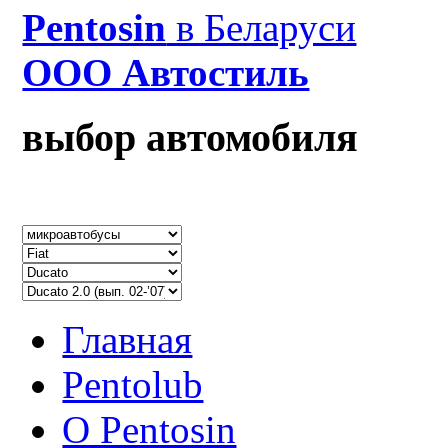
Рentosin
в Беларуси
ООО Автостиль
выбор автомобиля
Главная
Pentolub
О Pentosin