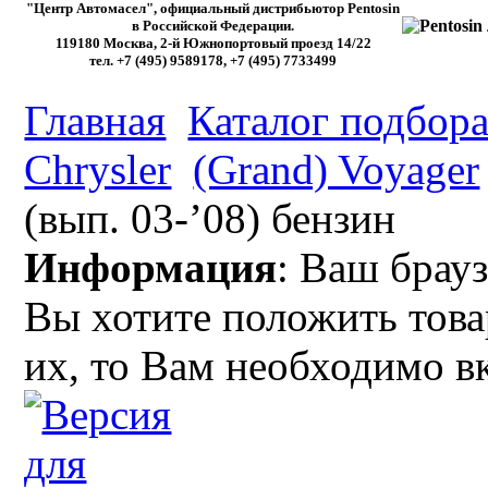
"Центр Автомасел", официальный дистрибьютор Pentosin
в Российской Федерации.
119180 Москва, 2-й Южнопортовый проезд 14/22
тел. +7 (495) 9589178, +7 (495) 7733499
Главная
Каталог подбора
Chrysler
(Grand) Voyager
(вып. 03-’08) бензин
Информация
: Ваш брауз
Вы хотите положить това
их, то Вам необходимо в