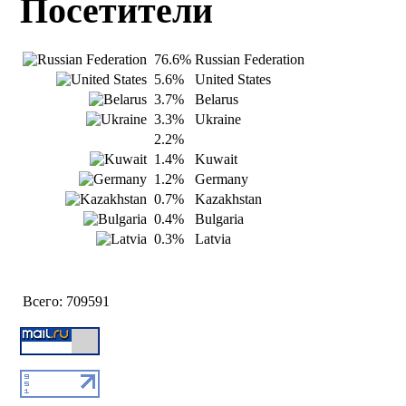
Посетители
76.6%
Russian Federation
5.6%
United States
3.7%
Belarus
3.3%
Ukraine
2.2%
1.4%
Kuwait
1.2%
Germany
0.7%
Kazakhstan
0.4%
Bulgaria
0.3%
Latvia
Всего:
709591