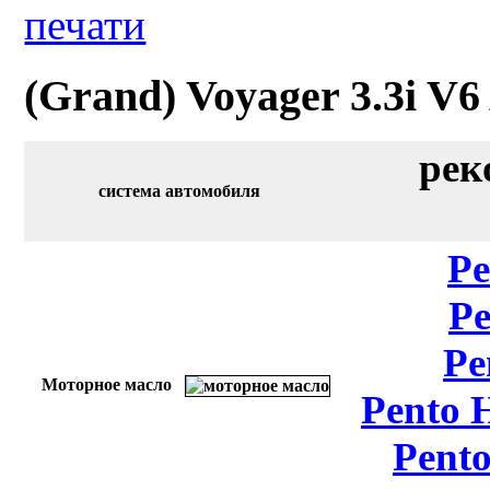
(Grand) Voyager 3.3i V
рек
система автомобиля
Pe
Pe
Pe
Моторное масло
Pento 
Pento