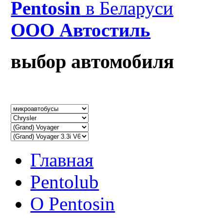
Рentosin
в Беларуси
ООО Автостиль
выбор автомобиля
Главная
Pentolub
О Pentosin