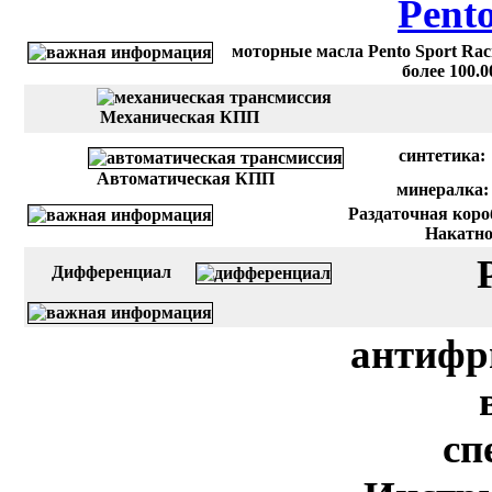
Pent
моторные масла Pento Sport Rac
более 100.
Механическая КПП
синтетика:
Автоматическая КПП
минералка:
Раздаточная короб
Накатное
Дифференциал
антифр
сп