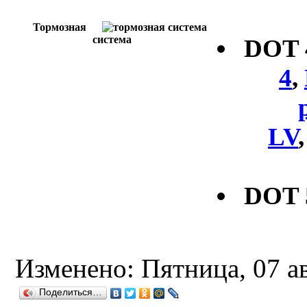
Тормозная
система
DOT
4
,
LV
DOT 
Изменено: Пятница, 07 а
Поделиться…