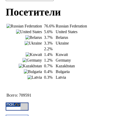
Посетители
76.6%
Russian Federation
5.6%
United States
3.7%
Belarus
3.3%
Ukraine
2.2%
1.4%
Kuwait
1.2%
Germany
0.7%
Kazakhstan
0.4%
Bulgaria
0.3%
Latvia
Всего:
709591