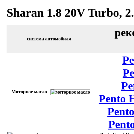
Sharan 1.8 20V Turbo, 2
рек
система автомобиля
Pe
Pe
Pe
Моторное масло
Pento 
Pento
Pent