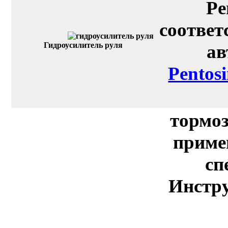
Pe
соответ
Гидроусилитель руля
ав
Pentos
тормоз
приме
сп
Инстру