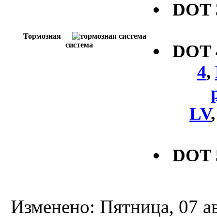
DOT
Тормозная
система
DOT
4
,
LV
DOT 
Изменено: Пятница, 07 а