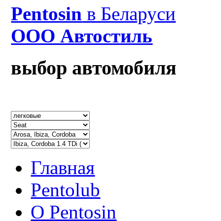
Рentosin
в Беларуси
ООО Автостиль
выбор автомобиля
Главная
Pentolub
О Pentosin