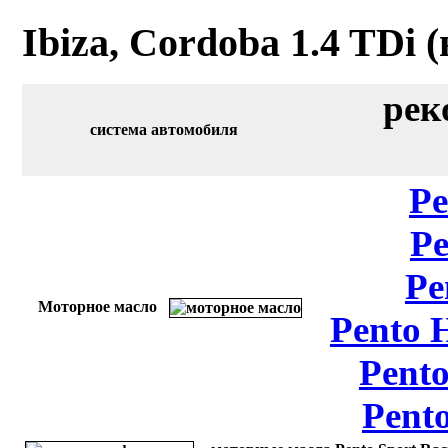
Ibiza, Cordoba 1.4 TDi (
рек
система автомобиля
Pe
Pe
Pe
Моторное масло
Pento 
Pento
Pent