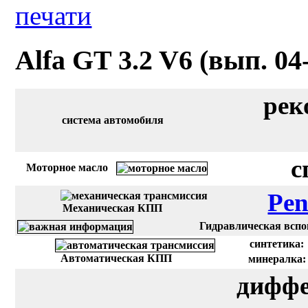
Alfa GT 3.2 V6 (вып. 04
рек
система автомобиля
с
Моторное масло
Pen
Механическая КПП
Гидравлическая вспом
синтетика:
Автоматическая КПП
минералка:
диффе