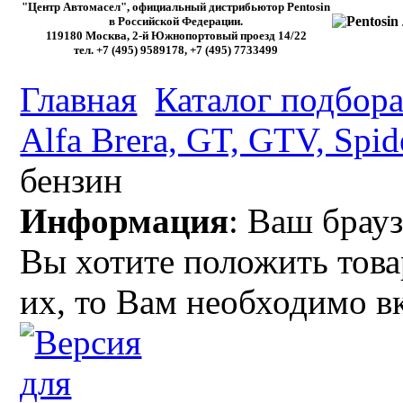
"Центр Автомасел", официальный дистрибьютор Pentosin
в Российской Федерации.
119180 Москва, 2-й Южнопортовый проезд 14/22
тел. +7 (495) 9589178, +7 (495) 7733499
Главная
Каталог подбора
Alfa Brera, GT, GTV, Spid
бензин
Информация
: Ваш брауз
Вы хотите положить това
их, то Вам необходимо в