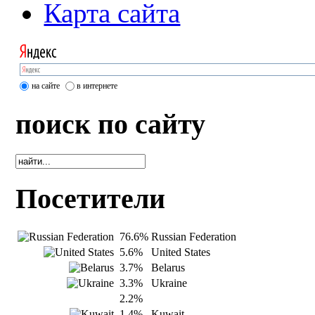
Карта сайта
на сайте
в интернете
поиск по сайту
Посетители
76.6%
Russian Federation
5.6%
United States
3.7%
Belarus
3.3%
Ukraine
2.2%
1.4%
Kuwait