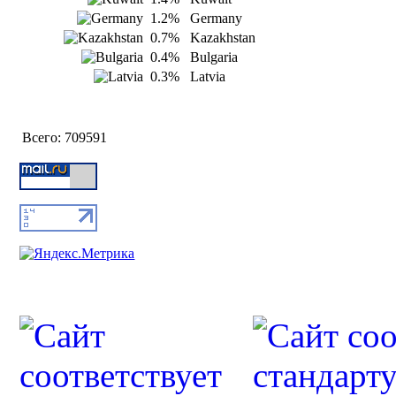
1.2%
Germany
0.7%
Kazakhstan
0.4%
Bulgaria
0.3%
Latvia
Всего:
709591